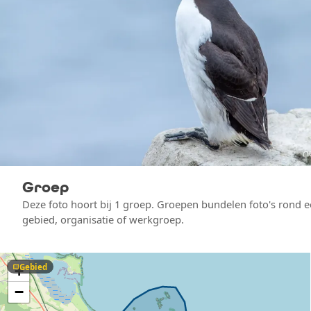
Groep
Deze foto hoort bij 1 groep. Groepen bundelen foto's rond 
gebied, organisatie of werkgroep.
Gebied
map
+
−