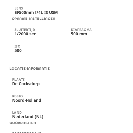
LENS
EF500mm f/4L IS USM
OPNAME-INSTELLINGEN
SLUITERTIJD
DIAFRAGMA
1/2000 sec
500 mm
ISO
500
LOCATIE-INFORMATIE
PLAATS
De Cocksdorp
REGIO
Noord-Holland
LAND
Nederland (NL)
COÖRDINATEN