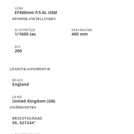
LENS
EF400mm f/5.6L USM
OPNAME-INSTELLINGEN
SLUITERTIJD
DIAFRAGMA
1/1600 sec
400 mm
ISO
200
LOCATIE-INFORMATIE
REGIO
England
LAND
United Kingdom (GB)
COÖRDINATEN
BREEDTEGRAAD
55,627244
°