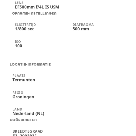
LENS
EF500mm f/4L IS USM
OPNAME-INSTELLINGEN
SLUITERTIJD
DIAFRAGMA
1/800 sec
500 mm
ISO
100
LOCATIE-INFORMATIE
PLAATS
Termunten
REGIO
Groningen
LAND
Nederland (NL)
COÖRDINATEN
BREEDTEGRAAD
53,299303
°