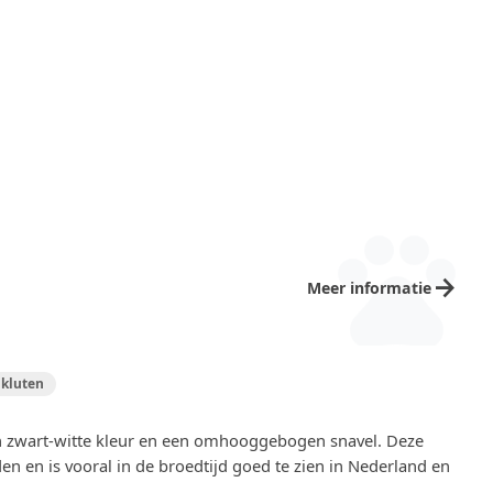
pets
arrow_forward
Meer informatie
 kluten
en zwart-witte kleur en een omhooggebogen snavel. Deze
den en is vooral in de broedtijd goed te zien in Nederland en