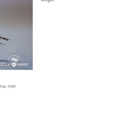
hema, met