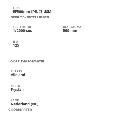
LENS
EF500mm f/4L IS USM
OPNAME-INSTELLINGEN
SLUITERTIJD
DIAFRAGMA
1/2000 sec
500 mm
ISO
125
LOCATIE-INFORMATIE
PLAATS
Vlieland
REGIO
Fryslân
LAND
Nederland (NL)
COÖRDINATEN