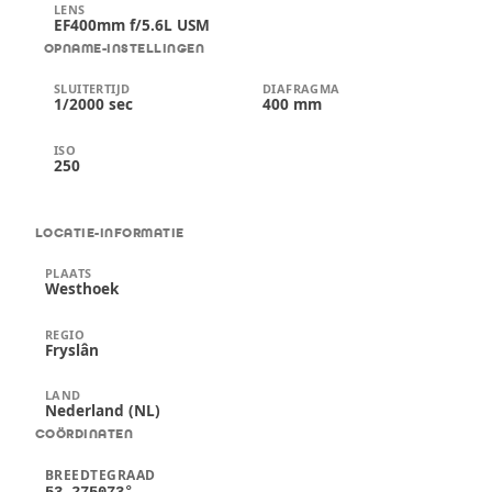
LENS
EF400mm f/5.6L USM
OPNAME-INSTELLINGEN
SLUITERTIJD
DIAFRAGMA
1/2000 sec
400 mm
ISO
250
LOCATIE-INFORMATIE
PLAATS
Westhoek
REGIO
Fryslân
LAND
Nederland (NL)
COÖRDINATEN
BREEDTEGRAAD
53,275073
°