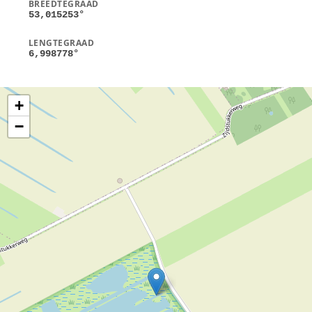
BREEDTEGRAAD
53,015253
°
LENGTEGRAAD
6,998778
°
+
−