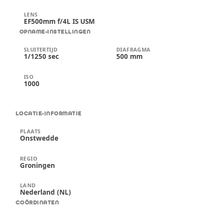
LENS
EF500mm f/4L IS USM
OPNAME-INSTELLINGEN
SLUITERTIJD
DIAFRAGMA
1/1250 sec
500 mm
ISO
1000
LOCATIE-INFORMATIE
PLAATS
Onstwedde
REGIO
Groningen
LAND
Nederland (NL)
COÖRDINATEN