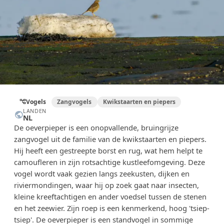
Vogels
Zangvogels
Kwikstaarten en piepers
account_tree
LANDEN
public
NL
De oeverpieper is een onopvallende, bruingrijze
zangvogel uit de familie van de kwikstaarten en piepers.
Hij heeft een gestreepte borst en rug, wat hem helpt te
camoufleren in zijn rotsachtige kustleefomgeving. Deze
vogel wordt vaak gezien langs zeekusten, dijken en
riviermondingen, waar hij op zoek gaat naar insecten,
kleine kreeftachtigen en ander voedsel tussen de stenen
en het zeewier. Zijn roep is een kenmerkend, hoog 'tsiep-
tsiep'. De oeverpieper is een standvogel in sommige