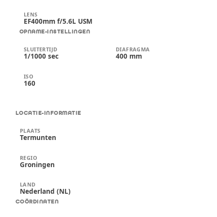
LENS
EF400mm f/5.6L USM
OPNAME-INSTELLINGEN
SLUITERTIJD
DIAFRAGMA
1/1000 sec
400 mm
ISO
160
LOCATIE-INFORMATIE
PLAATS
Termunten
REGIO
Groningen
LAND
Nederland (NL)
COÖRDINATEN