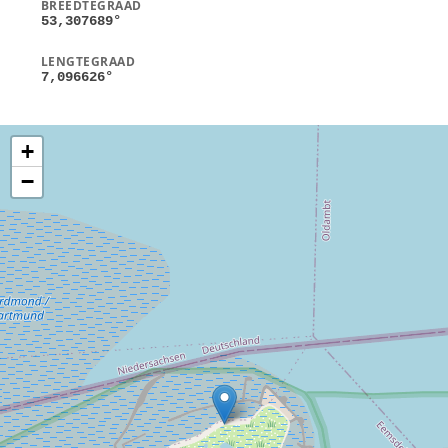
BREEDTEGRAAD
53,307689
°
LENGTEGRAAD
7,096626
°
+
−